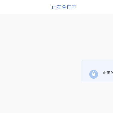
正在查询中
正在